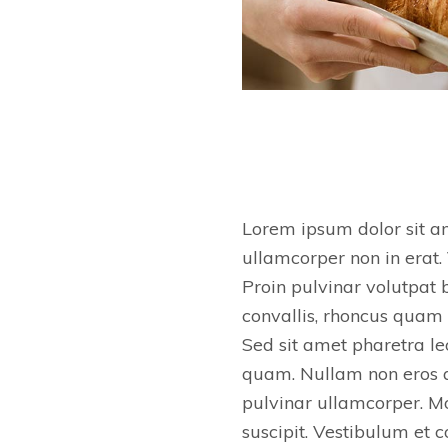
Lorem ipsum dolor sit am
ullamcorper non in erat.
Proin pulvinar volutpat
convallis, rhoncus quam a
Sed sit amet pharetra le
quam. Nullam non eros a
pulvinar ullamcorper. Mo
suscipit. Vestibulum et 