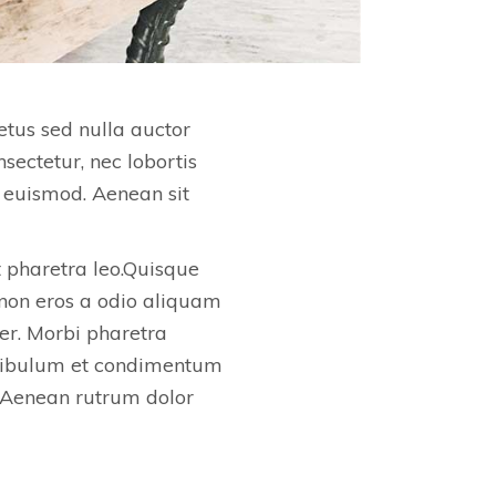
etus sed nulla auctor
sectetur, nec lobortis
 euismod. Aenean sit
t pharetra leo.Quisque
non eros a odio aliquam
er. Morbi pharetra
estibulum et condimentum
. Aenean rutrum dolor