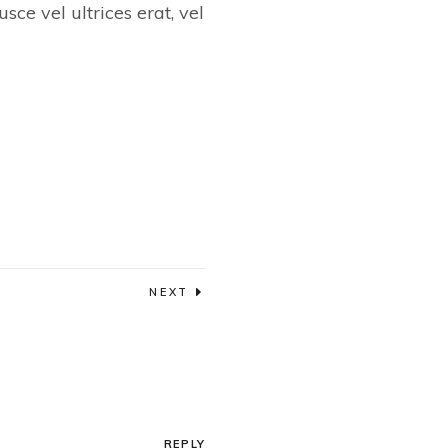
sce vel ultrices erat, vel
NEXT
REPLY