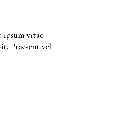
r ipsum vitae
t. Praesent vel