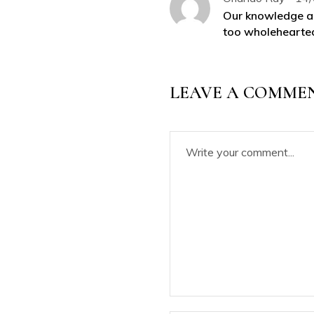
Our knowledge ab
too wholehearted
LEAVE A COMME