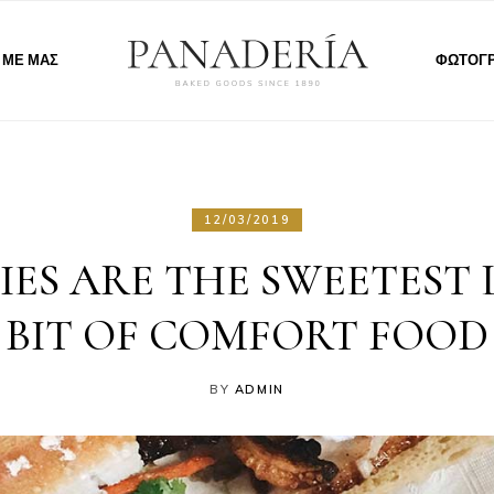
 ΜΕ ΜΑΣ
ΦΩΤΟΓΡ
12/03/2019
ES ARE THE SWEETEST 
BIT OF COMFORT FOOD
BY
ADMIN