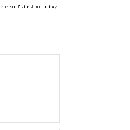
e, so it’s best not to buy