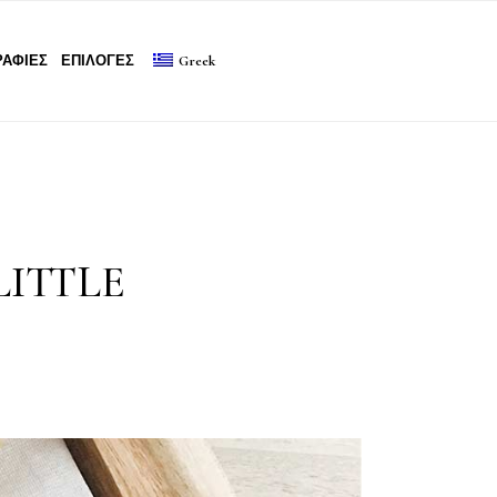
ΑΦΙΕΣ
ΕΠΙΛΟΓΕΣ
Greek
LITTLE